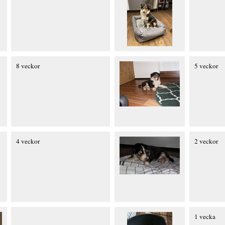
8 veckor
5 veckor
4 veckor
2 veckor
1 vecka