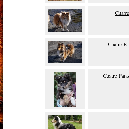
Cuatro
Cuatro P
Cuatro Pata