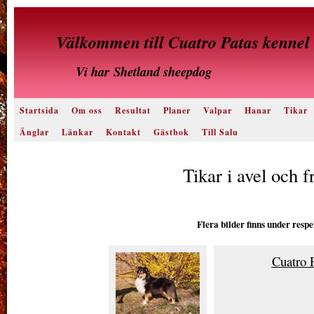
Välkommen till Cuatro Patas kennel
Vi har
Shetland sheepdog
Startsida
Om oss
Resultat
Planer
Valpar
Hanar
Tikar
Änglar
Länkar
Kontakt
Gästbok
Till Salu
Tikar i avel och 
Flera bilder finns under res
Cuatro 