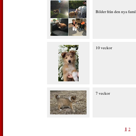
Bilder från den nya fami
10 veckor
7 veckor
1
2