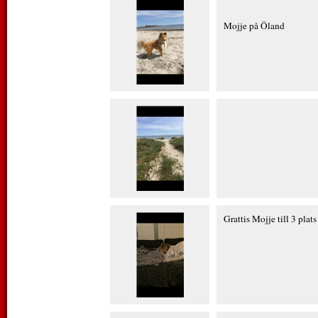
Mojje på Öland
Grattis Mojje till 3 plat