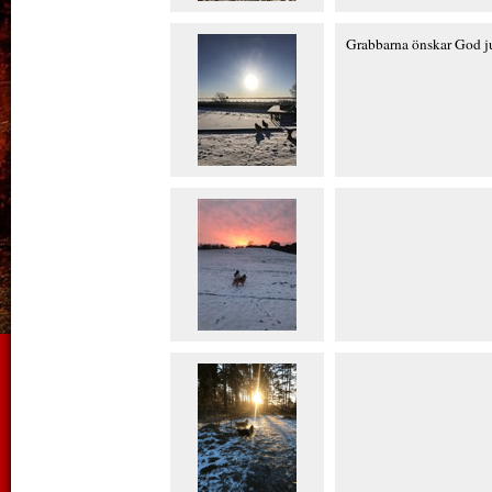
Grabbarna önskar God j