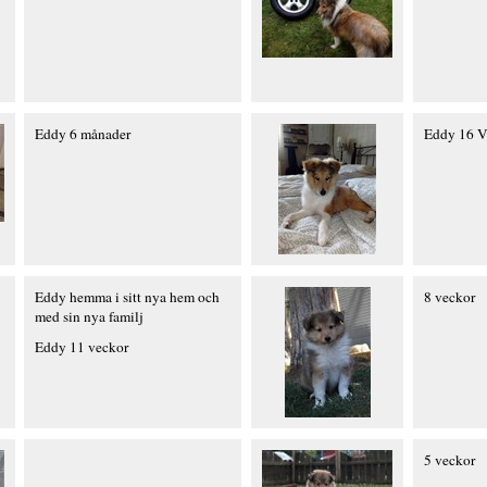
Eddy 6 månader
Eddy 16 V
Eddy hemma i sitt nya hem och
8 veckor
med sin nya familj
Eddy 11 veckor
5 veckor