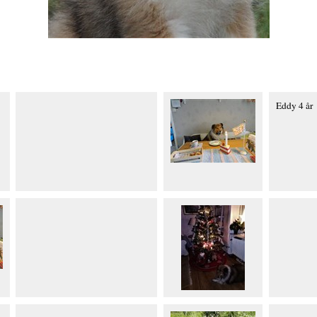
Eddy 4 år