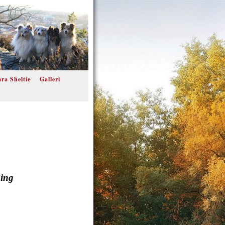
ra Sheltie
Galleri
ning