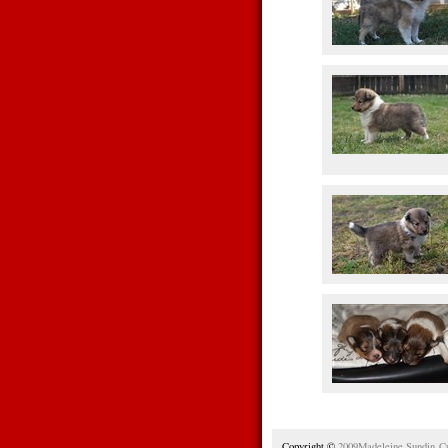
Copyright ©
2009Madeleine Sundin C