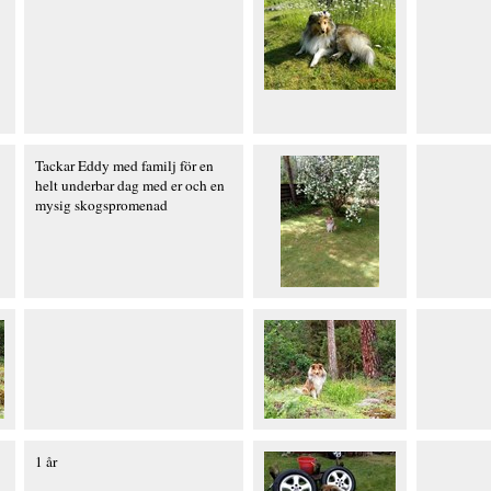
Tackar Eddy med familj för en
helt underbar dag med er och en
mysig skogspromenad
1 år