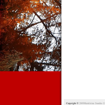
Copyright ©
2009Madeleine Sundin C